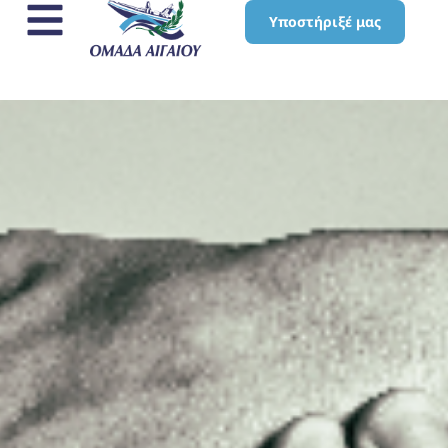
Υποστήριξέ μας