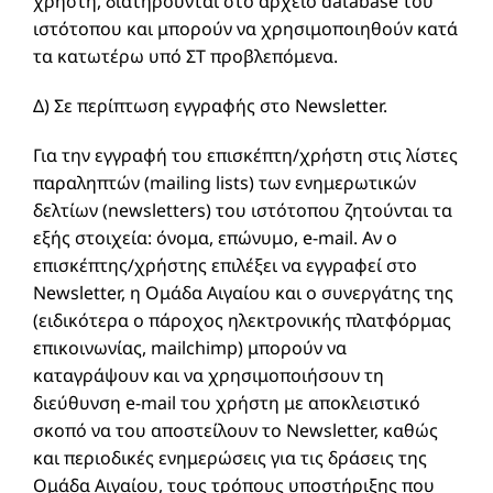
χρήστη, διατηρούνται στο αρχείο database του
ιστότοπου και μπορούν να χρησιμοποιηθούν κατά
τα κατωτέρω υπό ΣΤ προβλεπόμενα.
Δ) Σε περίπτωση εγγραφής στο Newsletter.
Για την εγγραφή του επισκέπτη/χρήστη στις λίστες
παραληπτών (mailing lists) των ενημερωτικών
δελτίων (newsletters) του ιστότοπου ζητούνται τα
εξής στοιχεία: όνομα, επώνυμο, e-mail. Αν ο
επισκέπτης/χρήστης επιλέξει να εγγραφεί στο
Newsletter, η Ομάδα Αιγαίου και ο συνεργάτης της
(ειδικότερα ο πάροχος ηλεκτρονικής πλατφόρμας
επικοινωνίας, mailchimp) μπορούν να
καταγράψουν και να χρησιμοποιήσουν τη
διεύθυνση e-mail του χρήστη με αποκλειστικό
σκοπό να του αποστείλουν το Newsletter, καθώς
και περιοδικές ενημερώσεις για τις δράσεις της
Ομάδα Αιγαίου, τους τρόπους υποστήριξης που