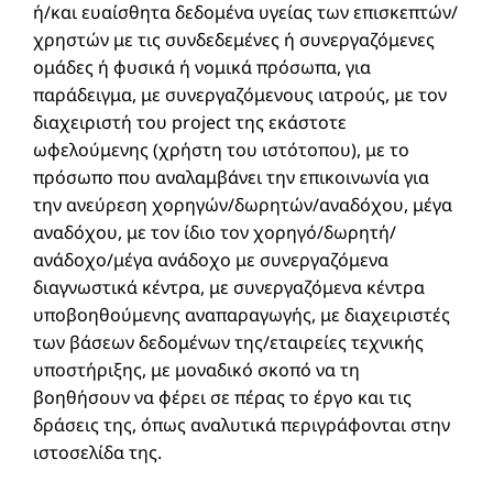
ή/και ευαίσθητα δεδομένα υγείας των επισκεπτών/
χρηστών με τις συνδεδεμένες ή συνεργαζόμενες
ομάδες ή φυσικά ή νομικά πρόσωπα, για
παράδειγμα, με συνεργαζόμενους ιατρούς, με τον
διαχειριστή του project της εκάστοτε
ωφελούμενης (χρήστη του ιστότοπου), με το
πρόσωπο που αναλαμβάνει την επικοινωνία για
την ανεύρεση χορηγών/δωρητών/αναδόχου, μέγα
αναδόχου, με τον ίδιο τον χορηγό/δωρητή/
ανάδοχο/μέγα ανάδοχο με συνεργαζόμενα
διαγνωστικά κέντρα, με συνεργαζόμενα κέντρα
υποβοηθούμενης αναπαραγωγής, με διαχειριστές
των βάσεων δεδομένων της/εταιρείες τεχνικής
υποστήριξης, με μοναδικό σκοπό να τη
βοηθήσουν να φέρει σε πέρας το έργο και τις
δράσεις της, όπως αναλυτικά περιγράφονται στην
ιστοσελίδα της.