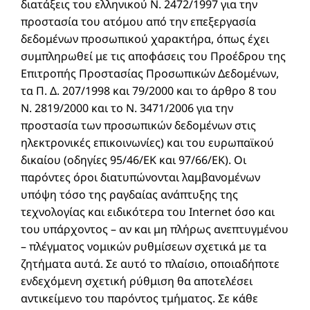
διατάξεις του ελληνικού Ν. 2472/1997 για την
προστασία του ατόμου από την επεξεργασία
δεδομένων προσωπικού χαρακτήρα, όπως έχει
συμπληρωθεί με τις αποφάσεις του Προέδρου της
Επιτροπής Προστασίας Προσωπικών Δεδομένων,
τα Π. Δ. 207/1998 και 79/2000 και το άρθρο 8 του
Ν. 2819/2000 και το Ν. 3471/2006 για την
προστασία των προσωπικών δεδομένων στις
ηλεκτρονικές επικοινωνίες) και του ευρωπαϊκού
δικαίου (οδηγίες 95/46/ΕΚ και 97/66/ΕΚ). Οι
παρόντες όροι διατυπώνονται λαμβανομένων
υπόψη τόσο της ραγδαίας ανάπτυξης της
τεχνολογίας και ειδικότερα του Internet όσο και
του υπάρχοντος – αν και μη πλήρως ανεπτυγμένου
– πλέγματος νομικών ρυθμίσεων σχετικά με τα
ζητήματα αυτά. Σε αυτό το πλαίσιο, οποιαδήποτε
ενδεχόμενη σχετική ρύθμιση θα αποτελέσει
αντικείμενο του παρόντος τμήματος. Σε κάθε