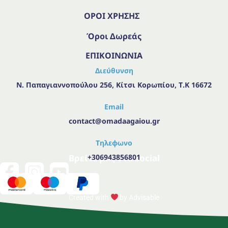
ΟΡΟΙ ΧΡΗΣΗΣ
Όροι Δωρεάς
ΕΠΙΚΟΙΝΩΝΙΑ
Διεύθυνση
Ν. Παπαγιαννοπούλου 256, Κίτσι Κορωπίου, Τ.Κ 16672
Email
contact@omadaagaiou.gr
Τηλεφωνο
Βρείτε μας στα social
+306943856801
Created with
by
Advisable