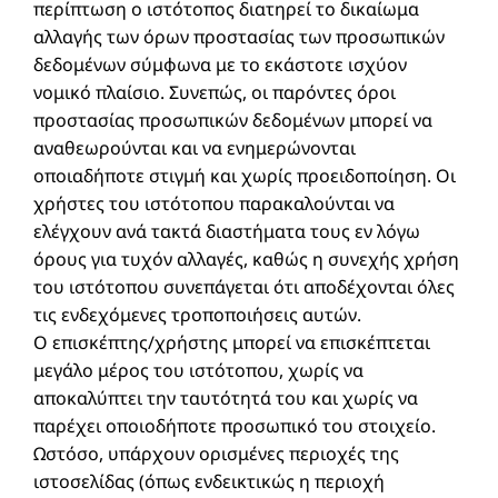
περίπτωση ο ιστότοπος διατηρεί το δικαίωμα
αλλαγής των όρων προστασίας των προσωπικών
δεδομένων σύμφωνα με το εκάστοτε ισχύον
νομικό πλαίσιο. Συνεπώς, οι παρόντες όροι
προστασίας προσωπικών δεδομένων μπορεί να
αναθεωρούνται και να ενημερώνονται
οποιαδήποτε στιγμή και χωρίς προειδοποίηση. Οι
χρήστες του ιστότοπου παρακαλούνται να
ελέγχουν ανά τακτά διαστήματα τους εν λόγω
όρους για τυχόν αλλαγές, καθώς η συνεχής χρήση
του ιστότοπου συνεπάγεται ότι αποδέχονται όλες
τις ενδεχόμενες τροποποιήσεις αυτών.
Ο επισκέπτης/χρήστης μπορεί να επισκέπτεται
μεγάλο μέρος του ιστότοπου, χωρίς να
αποκαλύπτει την ταυτότητά του και χωρίς να
παρέχει οποιοδήποτε προσωπικό του στοιχείο.
Ωστόσο, υπάρχουν ορισμένες περιοχές της
ιστοσελίδας (όπως ενδεικτικώς η περιοχή