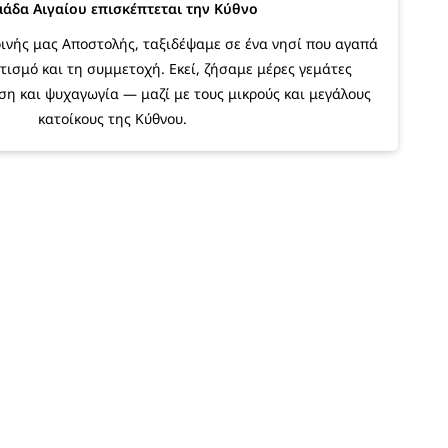
άδα Αιγαίου επισκέπτεται την Κύθνο
ρινής μας Αποστολής, ταξιδέψαμε σε ένα νησί που αγαπά
ιτισμό και τη συμμετοχή. Εκεί, ζήσαμε μέρες γεμάτες
η και ψυχαγωγία — μαζί με τους μικρούς και μεγάλους
κατοίκους της Κύθνου.