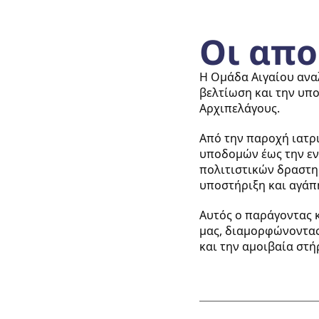
Οι απο
Η Ομάδα Αιγαίου ανα
βελτίωση και την υπ
Αρχιπελάγους.
Από την παροχή ιατρ
υποδομών έως την εν
πολιτιστικών δραστη
υποστήριξη και αγάπη
Αυτός ο παράγοντας κ
μας, διαμορφώνοντας
και την αμοιβαία στή