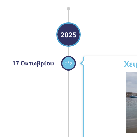
2025
Χει
17 Οκτωβρίου