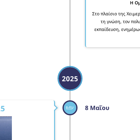
Η Ομ
Στο πλαίσιο της Χειμε
τη γνώση, τον πολ
εκπαίδευση, ενημέρωσ
2025
25
8 Μαΐου