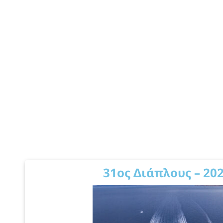
31ος Διάπλους – 20