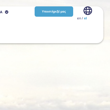
Υποστήριξέ μας
ΙΑ
en
el