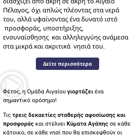
διασχίζει από άκρη σε άκρη το Αιγαίο
Πέλαγος, όχι απλώς πλέοντας στα νερά
του, αλλά υφαίνοντας ένα δυνατό ιστό
προσφοράς, υποστήριξης,
ενσυναίσθησης και αλληλεγγύης ανάμεσα
στα μικρά και ακριτικά νησιά του.
Δείτε περισσότερα
Φέτος, η Ομάδα Αιγαίου
γιορτάζει
ένα
σημαντικό ορόσημο!
Τις
τρεις δεκαετίες σταθερής αφοσίωσης και
προσφοράς
και στέλνει
Κύματα Αγάπης
σε κάθε
κάτοικο, σε κάθε νησί που θα επισκεφθούν οι