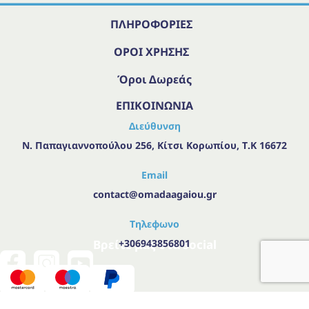
ΠΛΗΡΟΦΟΡΙΕΣ
ΟΡΟΙ ΧΡΗΣΗΣ
Όροι Δωρεάς
ΕΠΙΚΟΙΝΩΝΙΑ
Διεύθυνση
Ν. Παπαγιαννοπούλου 256, Κίτσι Κορωπίου, Τ.Κ 16672
Email
contact@omadaagaiou.gr
Τηλεφωνο
Βρείτε μας στα social
+306943856801
Created with
by
Advisable