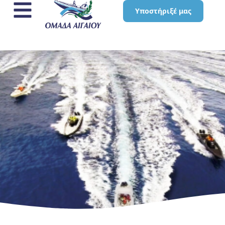
Υποστήριξέ μας