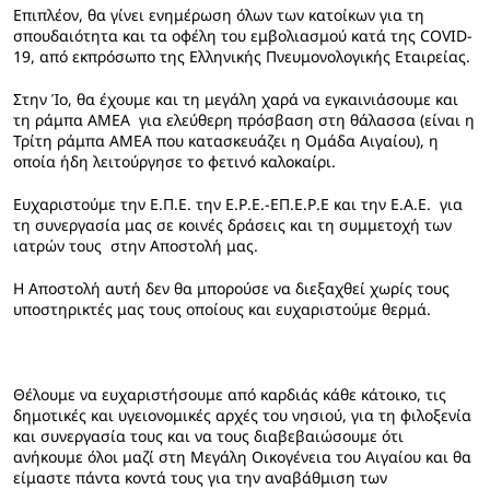
Επιπλέον, θα γίνει ενημέρωση όλων των κατοίκων για τη
σπουδαιότητα και τα οφέλη του εμβολιασμού κατά της COVID-
19, από εκπρόσωπο της Ελληνικής Πνευμονολογικής Εταιρείας.
Στην Ίο, θα έχουμε και τη μεγάλη χαρά να εγκαινιάσουμε και
τη ράμπα ΑΜΕΑ για ελεύθερη πρόσβαση στη θάλασσα (είναι η
Τρίτη ράμπα ΑΜΕΑ που κατασκευάζει η Ομάδα Αιγαίου), η
οποία ήδη λειτούργησε το φετινό καλοκαίρι.
Ευχαριστούμε την Ε.Π.Ε. την Ε.Ρ.Ε.-ΕΠ.Ε.Ρ.Ε και την Ε.Α.Ε. για
τη συνεργασία μας σε κοινές δράσεις και τη συμμετοχή των
ιατρών τους στην Αποστολή μας.
Η Αποστολή αυτή δεν θα μπορούσε να διεξαχθεί χωρίς τους
υποστηρικτές μας τους οποίους και ευχαριστούμε θερμά.
Θέλουμε να ευχαριστήσουμε από καρδιάς κάθε κάτοικο, τις
δημοτικές και υγειονομικές αρχές του νησιού, για τη φιλοξενία
και συνεργασία τους και να τους διαβεβαιώσουμε ότι
ανήκουμε όλοι μαζί στη Μεγάλη Οικογένεια του Αιγαίου και θα
είμαστε πάντα κοντά τους για την αναβάθμιση των