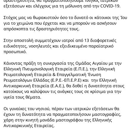
δραστηριότητα, θα πραγματοποιήσουμε πλήθος ιατρικών
εξετάσεων και ελέγχους για τη μόλυνση από την COVID-19.
Στόχος μας να θωρακιστούν όσο το δυνατό οι κάτοικοι της Ίου
για το χειμώνα που έρχεται και να μπορούν να ασκήσουν
απρόσκοπτα τις δραστηριότητες τους.
Στην αποστολή συμμετέχουν ιατροί από 13 διαφορετικές
ειδικότητες, νοσηλευτές και εξειδικευμένο παραϊατρικό
προσωπικό.
Κάνοντας πράξη τη συνεργασία της Ομάδας Αιγαίου με την
Ελληνική Πνευμονολογική Εταιρεία (Ε.Π.Ε.), την Ελληνική
Ρευματολογική Εταιρεία & Επαγγελματική Ένωση
Ρευματολόγων Ελλάδας (Ε.Ρ.Ε.-ΕΠ.Ε.Ρ.Ε) και την Ελληνική
Αντικαρκινική Εταιρεία (Ε.Α.Ε.), θα δοθεί η δυνατότητα στους
κατοίκους να καλύψουν τις ανάγκες τους σε κρίσιμα για την
υγεία τους θέματα.
Οι γυναίκες του νησιού, πέραν των ιατρικών εξετάσεων θα
έχουν τη δυνατότητα να πραγματοποιήσουν μαστογραφίες,
χάρη στην κινητή μονάδα μαστογράφου της Ελληνικής
Αντικαρκινικής Εταιρείας.