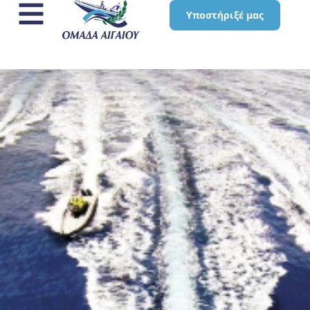
Υποστήριξέ μας