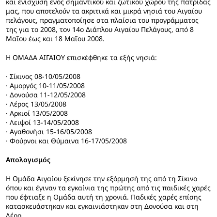
και ενίσχυση ενός σημαντικού και ζωτικού χώρου της πατρίδας
μας, που αποτελούν τα ακριτικά και μικρά νησιά του Αιγαίου
πελάγους, πραγματοποίησε στα πλαίσια του προγράμματος
της για το 2008, τον 14ο Διάπλου Αιγαίου Πελάγους, από 8
Μαΐου έως και 18 Μαΐου 2008.
Η ΟΜΑΔΑ ΑΙΓΑΙΟΥ επισκέφθηκε τα εξής νησιά:
· Σίκινος 08-10/05/2008
· Αμοργός 10-11/05/2008
· Δονούσα 11-12/05/2008
· Λέρος 13/05/2008
· Αρκιοί 13/05/2008
· Λειψοί 13-14/05/2008
· Αγαθονήσι 15-16/05/2008
· Φούρνοι και Θύμαινα 16-17/05/2008
Απολογισμός
Η Ομάδα Αιγαίου ξεκίνησε την εξόρμησή της από τη Σίκινο
όπου και έγιναν τα εγκαίνια της πρώτης από τις παιδικές χαρές
που έφτιαξε η Ομάδα αυτή τη χρονιά. Παδικές χαρές επίσης
κατασκευάστηκαν και εγκαινιάστηκαν στη Δονούσα και στη
Λέρο.