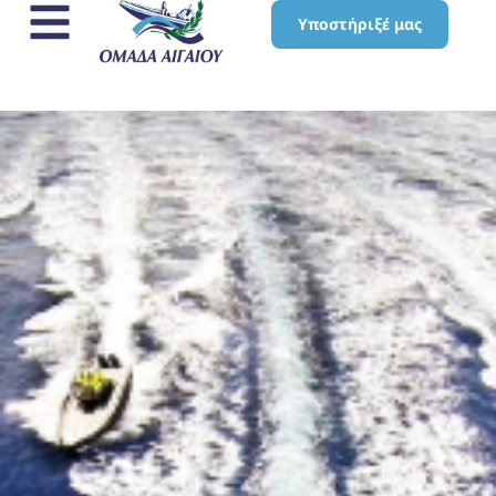
Υποστήριξέ μας