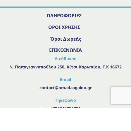
ΠΛΗΡΟΦΟΡΙΕΣ
ΟΡΟΙ ΧΡΗΣΗΣ
Όροι Δωρεάς
ΕΠΙΚΟΙΝΩΝΙΑ
Διεύθυνση
Ν. Παπαγιαννοπούλου 256, Κίτσι Κορωπίου, Τ.Κ 16672
Email
contact@omadaagaiou.gr
Τηλεφωνο
Βρείτε μας στα social
+306943856801