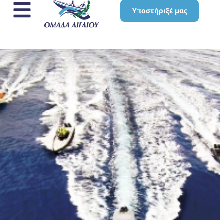
Υποστήριξέ μας