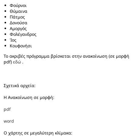
Φούρνοι
Θύμαινα
Πάτμος
Δονούσα
Αμοργός
Φολέγανδρος
Ίος
Κουφονήσι
Το ακριβές πρόγραμμα βρίσκεται στην ανακοίνωση (σε μορφή
pdf)
εδώ
.
Σχετικά αρχεία:
Η Ανακοίνωση σε μορφή:
pdf
word
Ο χάρτης σε μεγαλύτερη κλίμακα: