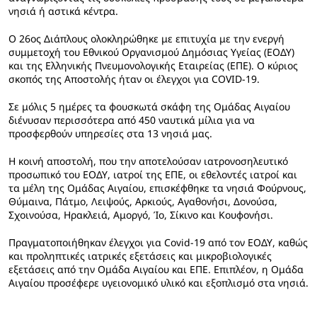
νησιά ή αστικά κέντρα.
Ο 26ος Διάπλους ολοκληρώθηκε με επιτυχία με την ενεργή
συμμετοχή του Εθνικού Οργανισμού Δημόσιας Υγείας (ΕΟΔΥ)
και της Ελληνικής Πνευμονολογικής Εταιρείας (ΕΠΕ). O κύριος
σκοπός της Αποστολής ήταν οι έλεγχοι για COVID-19.
Σε μόλις 5 ημέρες τα φουσκωτά σκάφη της Ομάδας Αιγαίου
διένυσαν περισσότερα από 450 ναυτικά μίλια για να
προσφερθούν υπηρεσίες στα 13 νησιά μας.
Η κοινή αποστολή, που την αποτελούσαν ιατρονοσηλευτικό
προσωπικό του ΕΟΔΥ, ιατροί της ΕΠΕ, οι εθελοντές ιατροί και
τα μέλη της Ομάδας Αιγαίου, επισκέφθηκε τα νησιά Φούρνους,
Θύμαινα, Πάτμο, Λειψούς, Αρκιούς, Αγαθονήσι, Δονούσα,
Σχοινούσα, Ηρακλειά, Αμοργό, Ίο, Σίκινο και Κουφονήσι.
Πραγματοποιήθηκαν έλεγχοι για Covid-19 από τον ΕΟΔΥ, καθώς
και προληπτικές ιατρικές εξετάσεις και μικροβιολογικές
εξετάσεις από την Ομάδα Αιγαίου και ΕΠΕ. Επιπλέον, η Ομάδα
Αιγαίου προσέφερε υγειονομικό υλικό και εξοπλισμό στα νησιά.