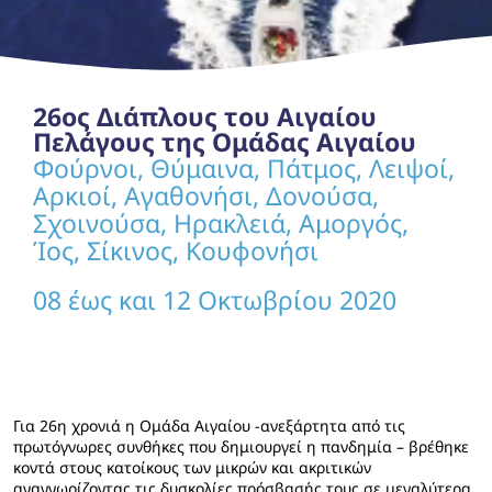
26ος Διάπλους του Αιγαίου
Πελάγους της Ομάδας Αιγαίου
Φούρνοι, Θύμαινα, Πάτμος, Λειψοί,
Αρκιοί, Αγαθονήσι, Δονούσα,
Σχοινούσα, Ηρακλειά, Αμοργός,
Ίος, Σίκινος, Κουφονήσι
08 έως και 12 Οκτωβρίου 2020
Για 26η χρονιά η Ομάδα Αιγαίου -ανεξάρτητα από τις
πρωτόγνωρες συνθήκες που δημιουργεί η πανδημία – βρέθηκε
κοντά στους κατοίκους των μικρών και ακριτικών
αναγνωρίζοντας τις δυσκολίες πρόσβασής τους σε μεγαλύτερα