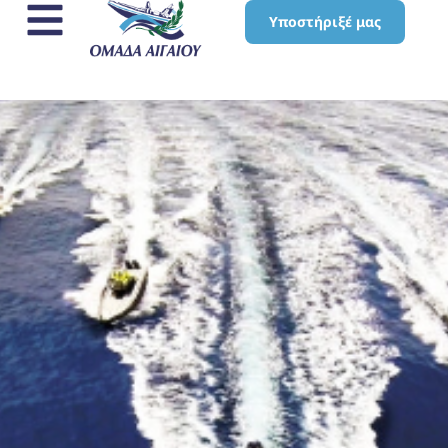
Υποστήριξέ μας